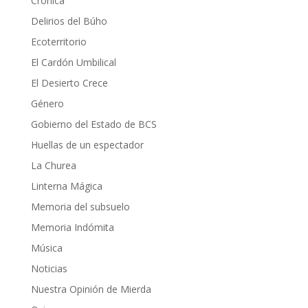
Crónica
Delirios del Búho
Ecoterritorio
El Cardón Umbilical
El Desierto Crece
Género
Gobierno del Estado de BCS
Huellas de un espectador
La Churea
Linterna Mágica
Memoria del subsuelo
Memoria Indómita
Música
Noticias
Nuestra Opinión de Mierda