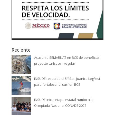
Reciente
Acusan a SEMARNAT en BCS de beneficiar
proyecto turístico irregular
INSUDE respalda el 5.º San Juanico LogFest
para fortalecer el surf en BCS
INSUDE inicia etapa estatal rumbo a la
Olimpiada Nacional CONADE 2027