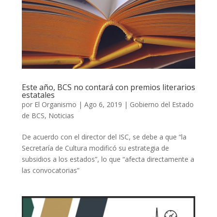
Este año, BCS no contará con premios literarios
estatales
por
El Organismo
|
Ago 6, 2019
|
Gobierno del Estado
de BCS
,
Noticias
De acuerdo con el director del ISC, se debe a que “la
Secretaría de Cultura modificó su estrategia de
subsidios a los estados”, lo que “afecta directamente a
las convocatorias”