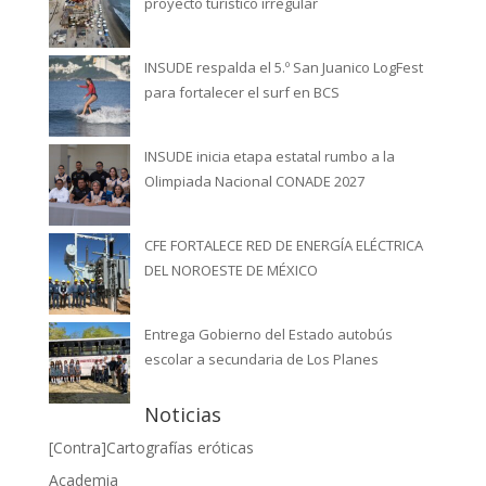
proyecto turístico irregular
INSUDE respalda el 5.º San Juanico LogFest
para fortalecer el surf en BCS
INSUDE inicia etapa estatal rumbo a la
Olimpiada Nacional CONADE 2027
CFE FORTALECE RED DE ENERGÍA ELÉCTRICA
DEL NOROESTE DE MÉXICO
Entrega Gobierno del Estado autobús
escolar a secundaria de Los Planes
Noticias
[Contra]Cartografías eróticas
Academia