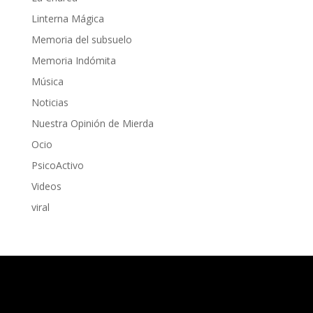
Linterna Mágica
Memoria del subsuelo
Memoria Indómita
Música
Noticias
Nuestra Opinión de Mierda
Ocio
PsicoActivo
Videos
viral