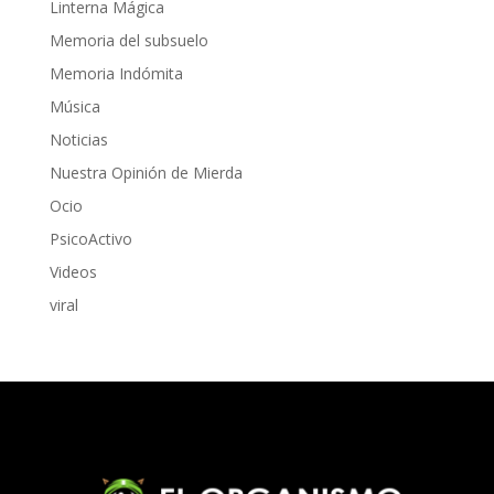
Linterna Mágica
Memoria del subsuelo
Memoria Indómita
Música
Noticias
Nuestra Opinión de Mierda
Ocio
PsicoActivo
Videos
viral