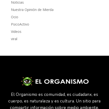
Noticias
Nuestra Opinión de Mierda
Ocio
PsicoActivo
Videos
viral
El Organismo es comunidad, es ciudadanx, es
cuerpo, es naturaleza y es cultura. Un sitio para
compartir información sobre medio ambiente,