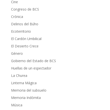
Cine
Congreso de BCS
Crónica
Delirios del Búho
Ecoterritorio
El Cardón Umbilical
El Desierto Crece
Género
Gobierno del Estado de BCS
Huellas de un espectador
La Churea
Linterna Mágica
Memoria del subsuelo
Memoria Indómita
Música