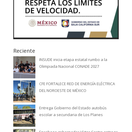
Reciente
INSUDE inicia etapa estatal rumbo a la
Olimpiada Nacional CONADE 2027
CFE FORTALECE RED DE ENERGÍA ELÉCTRICA
DEL NOROESTE DE MÉXICO
Entrega Gobierno del Estado autobús
escolar a secundaria de Los Planes
Encabeza gobernador Víctor Castro entrega