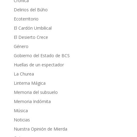
Crónica
Delirios del Búho
Ecoterritorio
El Cardón Umbilical
El Desierto Crece
Género
Gobierno del Estado de BCS
Huellas de un espectador
La Churea
Linterna Mágica
Memoria del subsuelo
Memoria Indómita
Música
Noticias
Nuestra Opinión de Mierda