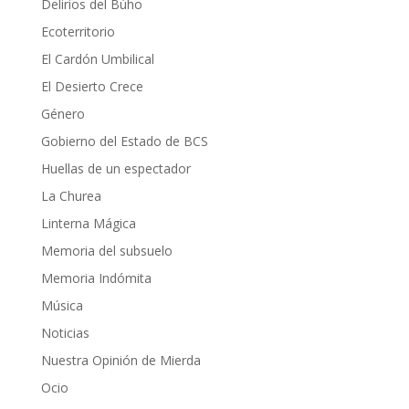
Delirios del Búho
Ecoterritorio
El Cardón Umbilical
El Desierto Crece
Género
Gobierno del Estado de BCS
Huellas de un espectador
La Churea
Linterna Mágica
Memoria del subsuelo
Memoria Indómita
Música
Noticias
Nuestra Opinión de Mierda
Ocio