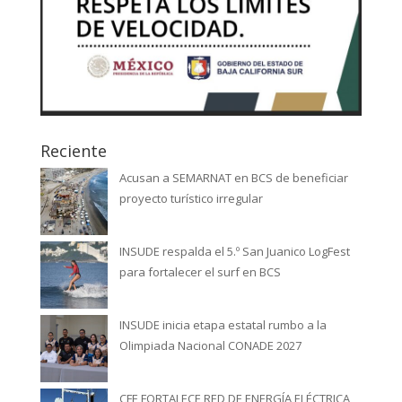
Reciente
Acusan a SEMARNAT en BCS de beneficiar
proyecto turístico irregular
INSUDE respalda el 5.º San Juanico LogFest
para fortalecer el surf en BCS
INSUDE inicia etapa estatal rumbo a la
Olimpiada Nacional CONADE 2027
CFE FORTALECE RED DE ENERGÍA ELÉCTRICA