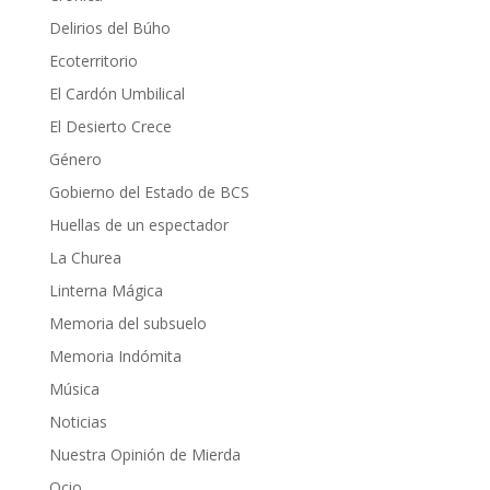
Delirios del Búho
Ecoterritorio
El Cardón Umbilical
El Desierto Crece
Género
Gobierno del Estado de BCS
Huellas de un espectador
La Churea
Linterna Mágica
Memoria del subsuelo
Memoria Indómita
Música
Noticias
Nuestra Opinión de Mierda
Ocio