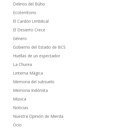
Delirios del Búho
Ecoterritorio
El Cardón Umbilical
El Desierto Crece
Género
Gobierno del Estado de BCS
Huellas de un espectador
La Churea
Linterna Mágica
Memoria del subsuelo
Memoria Indómita
Música
Noticias
Nuestra Opinión de Mierda
Ocio