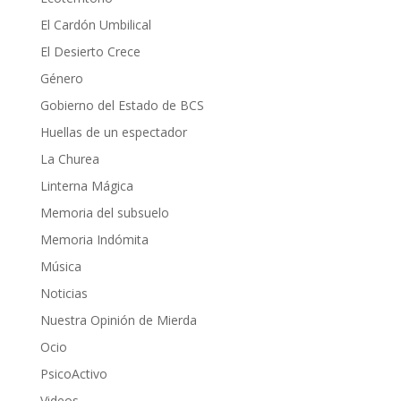
El Cardón Umbilical
El Desierto Crece
Género
Gobierno del Estado de BCS
Huellas de un espectador
La Churea
Linterna Mágica
Memoria del subsuelo
Memoria Indómita
Música
Noticias
Nuestra Opinión de Mierda
Ocio
PsicoActivo
Videos