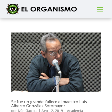
Se fue un grande: fallece el maestro Luis
Alberto González Sotomayor
por
Iván Gaxiola
|
Ago 12, 2019
|
Academia