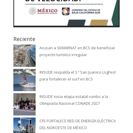
Reciente
Acusan a SEMARNAT en BCS de beneficiar
proyecto turístico irregular
INSUDE respalda el 5.º San Juanico LogFest
para fortalecer el surf en BCS
INSUDE inicia etapa estatal rumbo a la
Olimpiada Nacional CONADE 2027
CFE FORTALECE RED DE ENERGÍA ELÉCTRICA
DEL NOROESTE DE MÉXICO