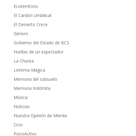
Ecoterritorio
El Cardón Umbilical
El Desierto Crece
Género
Gobierno del Estado de BCS
Huellas de un espectador
La Churea
Linterna Mágica
Memoria del subsuelo
Memoria Indómita
Música
Noticias
Nuestra Opinión de Mierda
Ocio
PsicoActivo