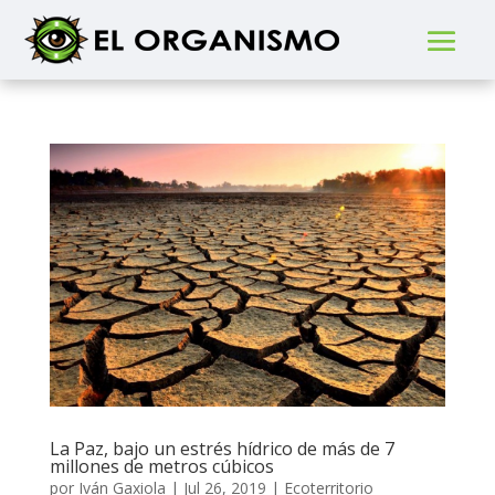
La Paz, bajo un estrés hídrico de más de 7
millones de metros cúbicos
por
Iván Gaxiola
|
Jul 26, 2019
|
Ecoterritorio